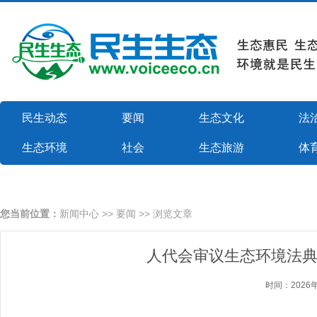
民生动态
要闻
生态文化
法
生态环境
社会
生态旅游
体
您当前位置：
新闻中心
>>
要闻
>> 浏览文章
人代会审议生态环境法典
时间：2026