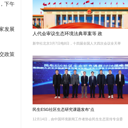
，下午
家发展
人代会审议生态环境法典草案等 政
新华社北京3月7日电8日，十四届全国人大四次会议全天举
交政策
民生ESG社区生态研究课题发布“点
12月14日，由中国环境新闻工作者协会民生生态宣传专业委