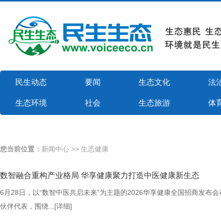
民生动态
要闻
生态文化
法
生态环境
社会
生态旅游
体
您当前位置：
新闻中心
>>
生态健康
数智融合重构产业格局 华享健康聚力打造中医健康新生态
6月28日，以“数智中医共启未来”为主题的2026华享健康全国招商
伙伴代表，围绕...
[详细]