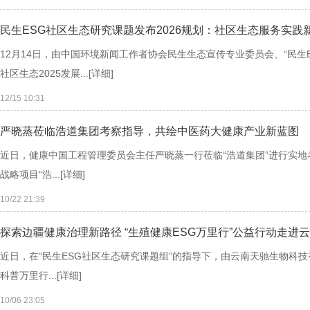
民生ESG社区生态研究课题发布2026规划：社区生态服务实践
12月14日，由中国环境新闻工作者协会民生生态宣传专业委员会、“民生
社区生态2025发展...
[详细]
12/15 10:31
严晓蒸莅临浩道集团考察指导，共绘中医药大健康产业新蓝图
近日，健康中国工程管理委员会主任严晓蒸一行莅临“浩道集团”进行实
战略项目“浩...
[详细]
10/22 21:39
探索边疆健康治理新路径 “生殖健康ESG万里行”公益行动走进
近日，在“民生ESG社区生态研究课题组”的指导下，由云南天驰生物科技
科普万里行...
[详细]
10/06 23:05