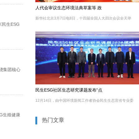
人代会审议生态环境法典草案等 政
新华社北京3月7日电8日，十四届全国人大四次会议全天举
民生ESG
绕集团核心
民生ESG社区生态研究课题发布“点
12月14日，由中国环境新闻工作者协会民生生态宣传专业委
SG生殖健康
热门文章