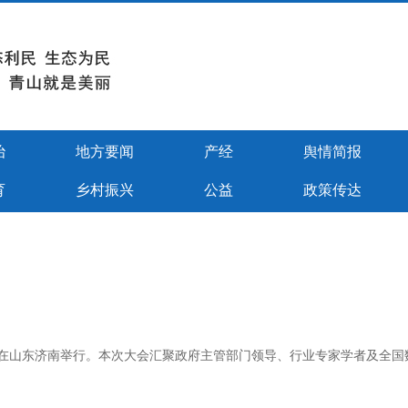
治
地方要闻
产经
舆情简报
育
乡村振兴
公益
政策传达
发布会在山东济南举行。本次大会汇聚政府主管部门领导、行业专家学者及全