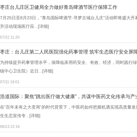
枣庄台儿庄区卫健局全力做好青岛啤酒节医疗保障工作
7月25日至8月23日，“青岛国际啤酒节·寻梦古城台儿庄”活动即将盛
升活动现场医疗应...
[详细]
07/22 11:20
枣庄：台儿庄第二人民医院强化药事管理 筑牢生态医疗安全屏
为持续提升药事管理水平，保障临床用药安全、有效、经济，同时践行绿
镇中心卫生院）近日...
[详细]
07/11 19:01
浩道国际：聚焦“跳出医疗做大健康”，共谋中医药文化传承与产
在“百年未有之大变局”的时代背景下，中医药如何把握机遇实现高质量
生生态宣传专...
[详细]
06/13 22:16