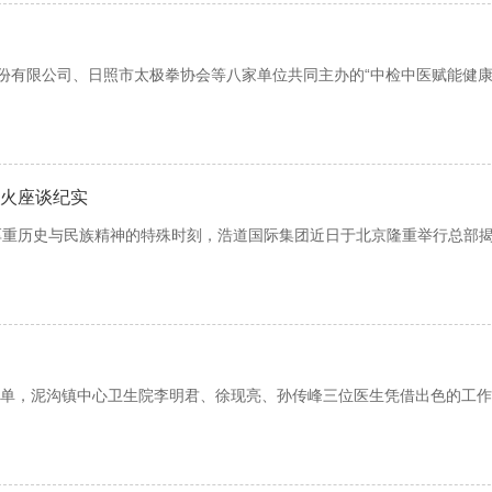
份有限公司、日照市太极拳协会等八家单位共同主办的“中检中医赋能健康‘
火座谈纪实
厚重历史与民族精神的特殊时刻，浩道国际集团近日于北京隆重举行总部
生名单，泥沟镇中心卫生院李明君、徐现亮、孙传峰三位医生凭借出色的工