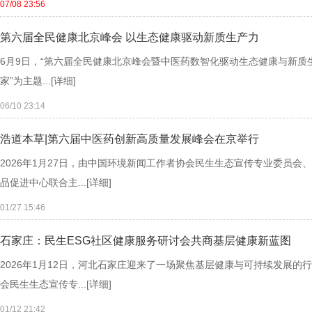
07/08 23:56
第六届全民健康北京峰会 以生态健康驱动新质生产力
6月9日，“第六届全民健康北京峰会暨中医药数智化驱动生态健康与新质
家”为主题...
[详细]
06/10 23:14
浩道本草|第六届中医药创新高质量发展峰会在京举行
2026年1月27日，由中国环境新闻工作者协会民生生态宣传专业委员
品促进中心联合主...
[详细]
01/27 15:46
石家庄：民生ESG社区健康服务研讨会共商基层健康新蓝图
2026年1月12日，河北石家庄迎来了一场聚焦基层健康与可持续发展
会民生生态宣传专...
[详细]
01/12 21:42