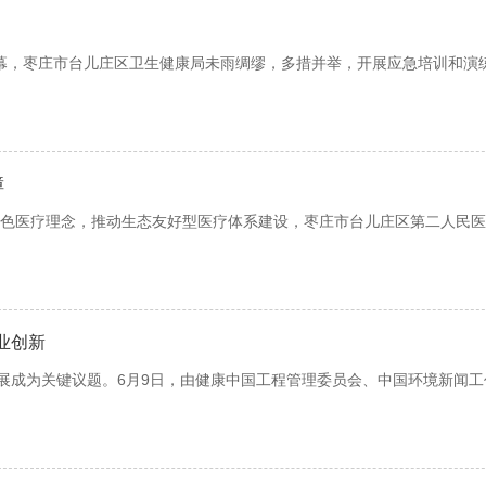
大开幕，枣庄市台儿庄区卫生健康局未雨绸缪，多措并举，开展应急培训和演
障
色医疗理念，推动生态友好型医疗体系建设，枣庄市台儿庄区第二人民医
业创新
发展成为关键议题。6月9日，由健康中国工程管理委员会、中国环境新闻