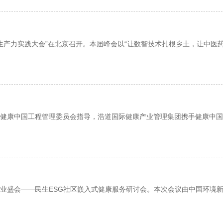
生产力实践大会”在北京召开。本届峰会以“让数智技术扎根乡土，让中医
会、健康中国工程管理委员会指导，浩道国际健康产业管理集团携手健康中
的行业盛会——民生ESG社区嵌入式健康服务研讨会。本次会议由中国环境