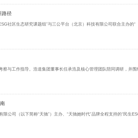
新路径
ESG社区生态研究课题组”与三公平台（北京）科技有限公司联合主办的“《
地考察与工作指导。浩道集团董事长任承浩及核心管理团队陪同调研，并围
云南
有限公司（以下简称“天驰”）主办、“天驰她时代”品牌全程支持的“民生E