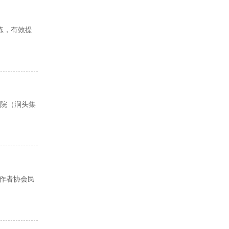
练，有效提
院（涧头集
工作者协会民